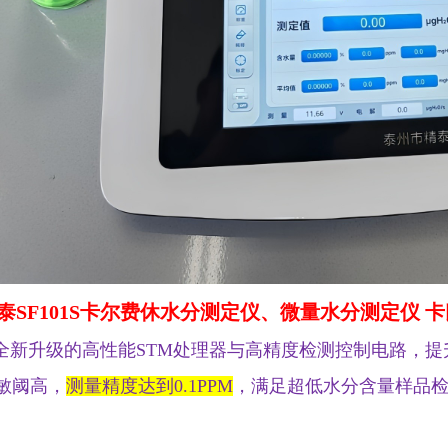
泰SF101S
卡尔费休水分测定仪、微量水分测定仪 
全新升级的高性能STM处理器与高精度检测控制电路，提
敏阈高，
测量精度达到0.1PPM
，满足超低水分含量样品
。