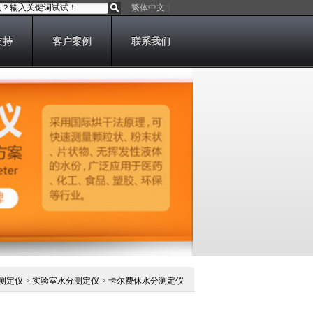
繁体中文
|
支持
客户案例
联系我们
测定仪
>
实验室水分测定仪
>
卡尔费休水分测定仪