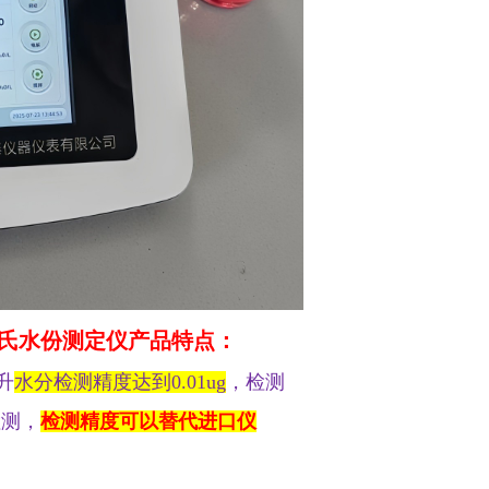
卡氏水份测定仪
产品特点：
升
水分检测精度达到0.01ug
，检测
检测，
检测精度可以替代进口仪