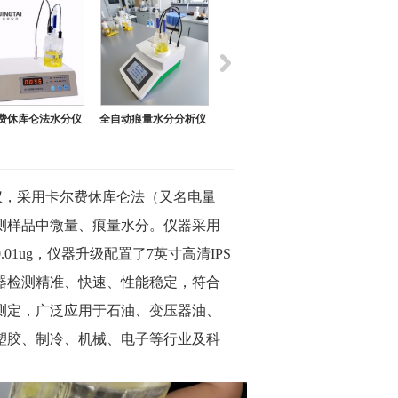
水分仪
全自动痕量水分分析仪
全自动水分分析仪（库
卡尔费休水分测定仪
SF101S
伦法）
SF101S
定仪，采用卡尔费休库仑法（又名电量
测样品中微量、痕量水分。仪器采用
1ug，仪器升级配置了7英寸高清IPS
器检测精准、快速、性能稳定，符合
测定，广泛应用于石油、变压器油、
塑胶、制冷、机械、电子等行业及科