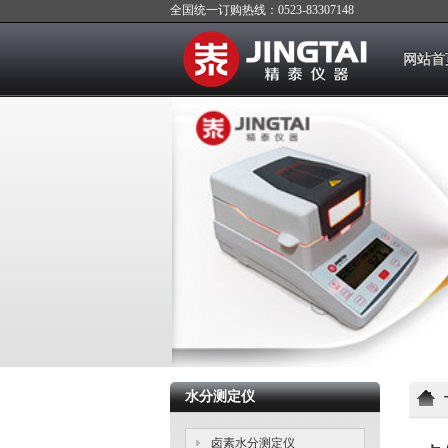
全国统一订购热线：0523-83307148
网站首
水分测定仪
卤素水分测定仪