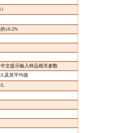
%）
的±0.2%
，中文提示输入样品相关参数
O/L及其平均值
/L