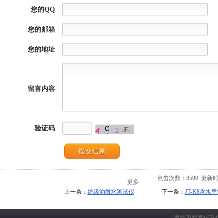
您的QQ
您的邮箱
您的地址
留言内容
验证码
点击次数：
8599
更新时间：
更多
上一条：
绝缘油微水测试仪
下一条：
JT-K8含水
泰州市精泰仪器