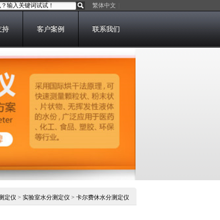
繁体中文
|
支持
客户案例
联系我们
测定仪
>
实验室水分测定仪
>
卡尔费休水分测定仪