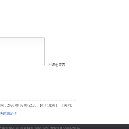
*
请您留言
2026-08-02 08:22:20 【
打印此页
】 【
关闭
】
率快速测定仪
仪表有限公司
版权所有 2006-2024
苏ICP备09061053号