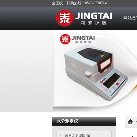
全国统一订购热线：0523-83307148
网站首
水分测定仪
卤素水分测定仪