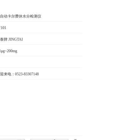
自动卡尔费休水分检测仪
F101
泰牌 JINGTAI
.1μg~200mg
迎来电：0523-83307148