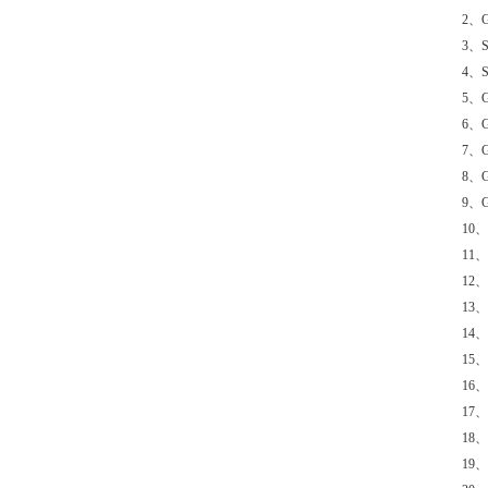
2、
3、
4、
5、
6、
7、
8、
9、
10
11
12
13
14
15
16
17
18
19