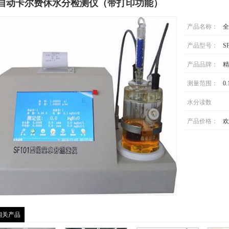
自动卡尔费休水分检测仪（带打印功能）
产品名称：
全
产品型号：
S
产品品牌：
精
测量范围：
0
水分读数
产品价格：
欢
相关产品