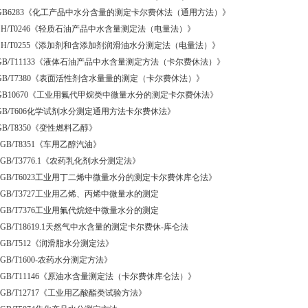
GB6283《化工产品中水分含量的测定卡尔费休法（通用方法）》
SH/T0246《轻质石油产品中水含量测定法（电量法）》
SH/T0255《添加剂和含添加剂润滑油水分测定法（电量法）》
GB/T11133《液体石油产品中水含量测定方法（卡尔费休法）》
GB/T7380《表面活性剂含水量量的测定（卡尔费休法）》
GB10670《工业用氟代甲烷类中微量水分的测定卡尔费休法》
GB/T606化学试剂水分测定通用方法卡尔费休法》
GB/T8350《变性燃料乙醇》
、GB/T8351《车用乙醇汽油》
、GB/T3776.1《农药乳化剂水分测定法》
、GB/T6023工业用丁二烯中微量水分的测定卡尔费休库仑法》
、GB/T3727工业用乙烯、丙烯中微量水的测定
、GB/T7376工业用氟代烷烃中微量水分的测定
、GB/T18619.1天然气中水含量的测定卡尔费休-库仑法
、GB/T512《润滑脂水分测定法》
、GB/T1600-农药水分测定方法》
、GB/T11146《原油水含量测定法（卡尔费休库仑法）》
、GB/T12717《工业用乙酸酯类试验方法》