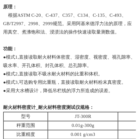
原理：
根据ASTM C-20、C-437、C357、C134、C-135、C-493、
GB/T2997、2998、2999规范。采用阿基米德浮力法的原理，应
用真空、煮沸饱和法、浸渍法的操作快速读取量测数值。
功能：
●模式1,直接读取耐火材料体密度、湿密度、视密度、视孔隙率、
吸水率、开孔体积、封孔体积、总孔隙率。
●模式2,直接读取不吸水耐火材料的比重和体积。
●模式3,可选购专用比重瓶，直接读取耐火材料粉末真密度。
●采用大水槽设计，降低吊栏线的浮力所造成的误差。
耐火材料密度计_耐火材料密度测试仪规格：
型号
JT-300R
秤重范围
0.01g-300g
比重精度
0.001 g/cm3