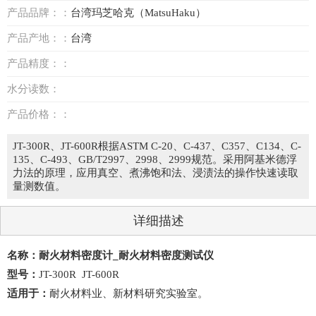
产品品牌：：
台湾玛芝哈克（MatsuHaku）
产品产地：：
台湾
产品精度：：
水分读数：
产品价格：：
JT-300R、JT-600R根据ASTM C-20、C-437、C357、C134、C-
135、C-493、GB/T2997、2998、2999规范。采用阿基米德浮
力法的原理，应用真空、煮沸饱和法、浸渍法的操作快速读取
量测数值。
详细描述
名称：耐火材料密度计_耐火材料密度测试仪
型号：
JT-300R JT-600R
适用于：
耐火材料业、新材料研究实验室。